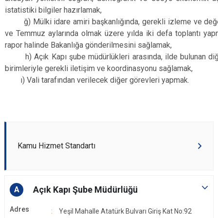
istatistiki bilgiler hazırlamak,
ğ) Mülki idare amiri başkanlığında, gerekli izleme ve değ
ve Temmuz aylarında olmak üzere yılda iki defa toplantı yap
rapor halinde Bakanlığa gönderilmesini sağlamak,
h) Açık Kapı şube müdürlükleri arasında, ilde bulunan diğer 
birimleriyle gerekli iletişim ve koordinasyonu sağlamak,
ı) Vali tarafından verilecek diğer görevleri yapmak.
Kamu Hizmet Standartı
Açık Kapı Şube Müdürlüğü
A
Adres
Yeşil Mahalle Atatürk Bulvarı Giriş Kat No:92