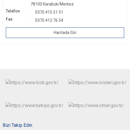
78100 Karabük/Merkez
Telefon
0370 415 51 51
Fax
0370 412 76 54
Haritada Gör
Bizi Takip Edin