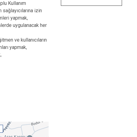
oplu Kullanım
 sağlayıcılarına izin
emleri yapmak,
imlerde uygulanacak her
itmen ve kullanıcıların
onları yapmak,
,
a