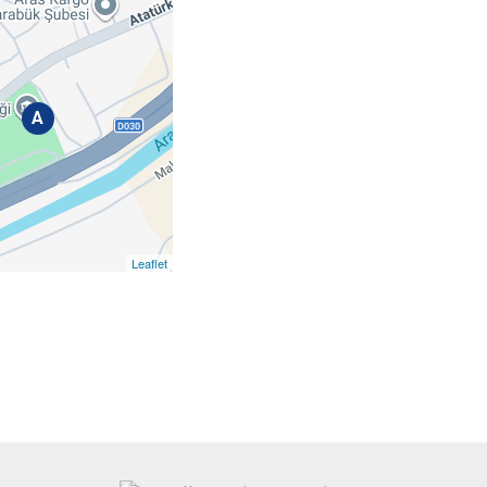
A
Leaflet