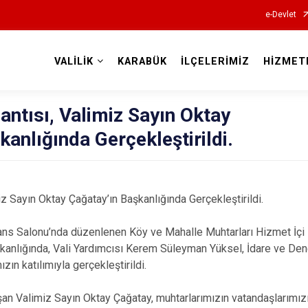
e-Devlet
VALİLİK
KARABÜK
İLÇELERİMİZ
HİZMET
Valilikler
antısı, Valimiz Sayın Oktay
kanlığında Gerçekleştirildi.
iz Sayın Oktay Çağatay’ın Başkanlığında Gerçekleştirildi.
ans Salonu’nda düzenlenen Köy ve Mahalle Muhtarları Hizmet İçi E
kanlığında, Vali Yardımcısı Kerem Süleyman Yüksel, İdare ve Den
zın katılımıyla gerçekleştirildi.
şan Valimiz Sayın Oktay Çağatay, muhtarlarımızın vatandaşlarımızın