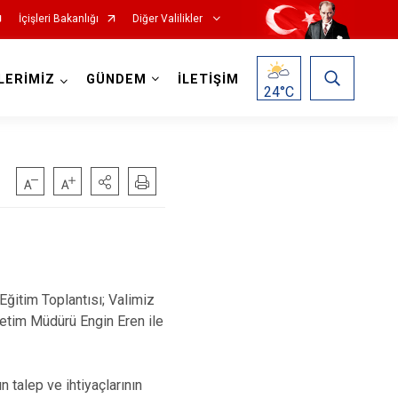
İçişleri Bakanlığı
Diğer Valilikler
LERİMİZ
GÜNDEM
İLETİŞİM
24
°C
ğitim Toplantısı; Valimiz
etim Müdürü Engin Eren ile
 talep ve ihtiyaçlarının