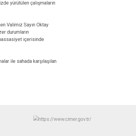
mizde yürütülen çalışmaların
ken Valimiz Sayın Oktay
nzer durumların
hassasiyet içerisinde
alar ile sahada karşılaşılan