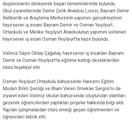
düşüncelerini dinleyerek başarı temennilerinde bulundu.
Okul ziyaretlerinde Demir Çelik Anadolu Lisesi, Bayram Demir
Rehberlik ve Araştırma Merkezinin yapımını gerçekleştiren
hayırsever iş insanı Bayram Demir ve Osman Yeşilyurt
Ortaokulu ve Melike Yeşilyurt Anaokulunun yapımını üstlenen
hayırsever iş insan Osman Yeşilyurt’ta hazır bulundu.
Valimiz Sayın Oktay Çağatay, hayırsever iş insanları Bayram
Demir ve Osman Yeşilyurt’ta eğitime kattığı desteklerden
ötürü teşekkür etti.
Osman Yeşilyurt Ortaokulu bahçesinde Harezmi Eğitim
Modeli Bilim Şenliği ve İlham Veren Örnekler Sergisi’ni de
ziyaret eden Valimiz okulun bahçesinde oluşturulan stantları
gezerek öğrencilerden yaptıkları projeler hakkında bilgi aldı.
Yapılan çalışmalardan ötürü emeği geçen öğretmenleri ve
öğrencileri tebrik etti.