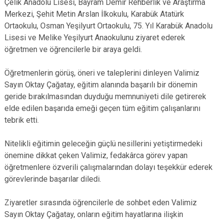
Çelik Anadolu Lisesi, Bayram Demir Rehberlik ve Araştırma
Merkezi, Şehit Metin Arslan İlkokulu, Karabük Atatürk
Ortaokulu, Osman Yeşilyurt Ortaokulu, 75. Yıl Karabük Anadolu
Lisesi ve Melike Yeşilyurt Anaokulunu ziyaret ederek
öğretmen ve öğrencilerle bir araya geldi.
Öğretmenlerin görüş, öneri ve taleplerini dinleyen Valimiz
Sayın Oktay Çağatay, eğitim alanında başarılı bir dönemin
geride bırakılmasından duyduğu memnuniyeti dile getirerek
elde edilen başarıda emeği geçen tüm eğitim çalışanlarını
tebrik etti.
Nitelikli eğitimin geleceğin güçlü nesillerini yetiştirmedeki
önemine dikkat çeken Valimiz, fedakârca görev yapan
öğretmenlere özverili çalışmalarından dolayı teşekkür ederek
görevlerinde başarılar diledi.
Ziyaretler sırasında öğrencilerle de sohbet eden Valimiz
Sayın Oktay Çağatay, onların eğitim hayatlarına ilişkin