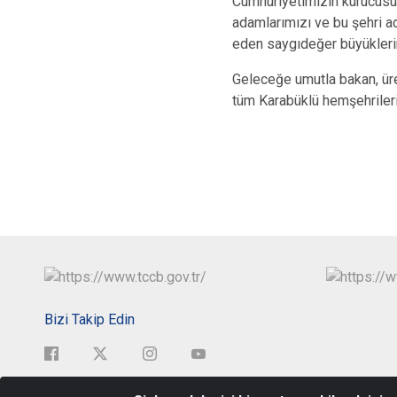
Cumhuriyetimizin kurucusu
adamlarımızı ve bu şehri ad
eden saygıdeğer büyükleri
Geleceğe umutla bakan, üre
tüm Karabüklü hemşehrileri
Bizi Takip Edin