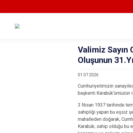
Valimiz Sayın 
Oluşunun 31.Y
01.07.2026
Cumhuriyetimizin sanayileş
başkenti Karabük’ümüzün il
3 Nisan 1937 tarihinde teme
sahipliği yapan bu eşsiz şe
mahalleden doğarak, Cumhu
Karabük; sahip olduğu bu eş